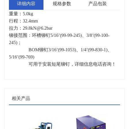
详细内容
规格参数
产品包装
重量：5.0kg
行程：32.4mm
拉力：
29.8kN@6.2bar
铆接范围：环槽铆钉5/16’(99-99-245)、3/8’(99-100-
245)；
BOM铆钉3/16’(99-1053)、1/4’(99-830-1)、
5/16’(99-769)
可用于安装短尾铆钉，详细信息电话咨询！
相关产品