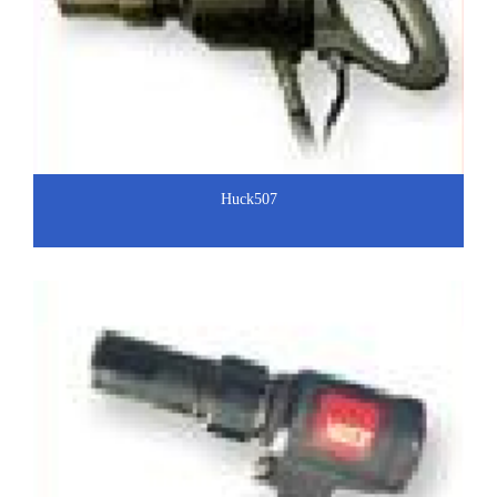
Huck507