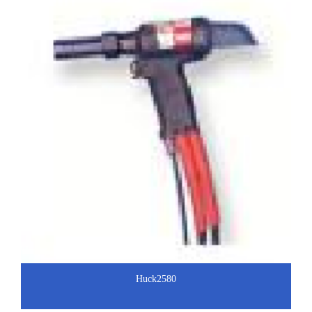
Huck2580