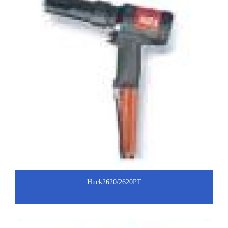
Huck2620/2620PT