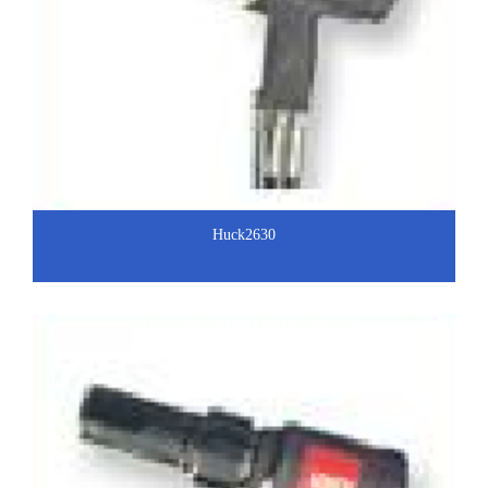
Huck2630