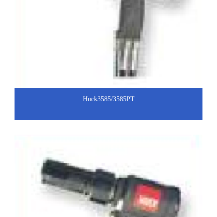
Huck3585/3585PT