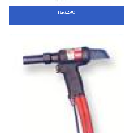
Huck2503