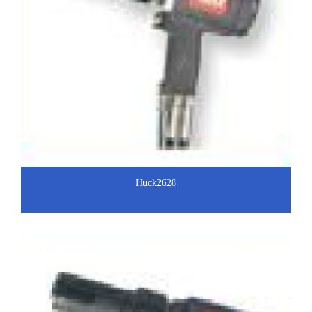
Huck2628