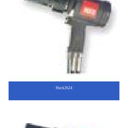
Huck2624