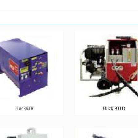
Huck918
Huck 911D