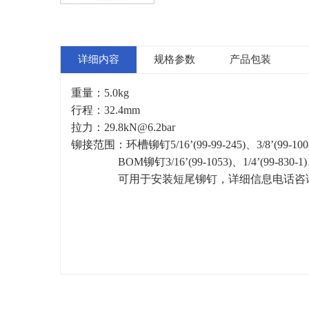
详细内容
规格参数
产品包装
重量：5.0kg
行程：32.4mm
拉力：
29.8kN@6.2bar
铆接范围：环槽铆钉5/16’(99-99-245)、3/8’(99-100
BOM铆钉3/16’(99-1053)、1/4’(99-830-1)、5/
可用于安装短尾铆钉，详细信息电话咨