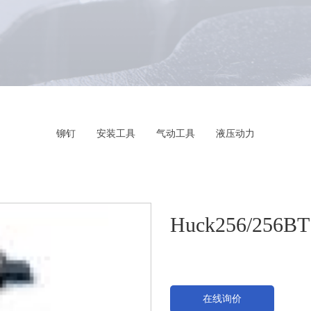
铆钉
安装工具
气动工具
液压动力
Huck256/256BT
在线询价